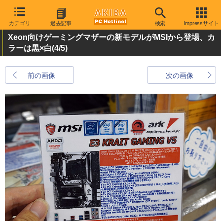
カテゴリ
過去記事
検索
Impressサイト
Xeon向けゲーミングマザーの新モデルがMSIから登場、カ
ラーは黒×白
(4/5)
前の画像
次の画像