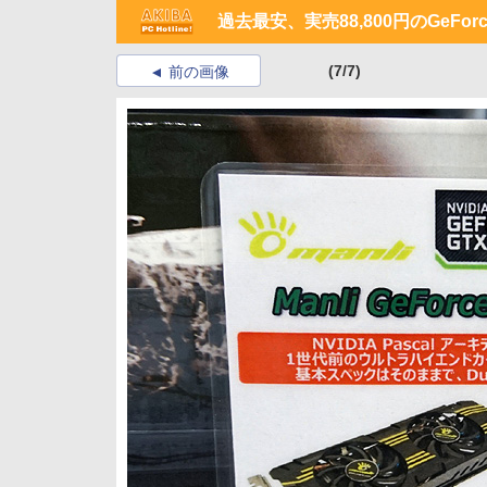
過去最安、実売88,800円のGeForce
(7/7)
前の画像