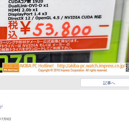
記事へ
nが
6年7月6日