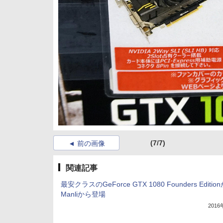
(7/7)
前の画像
関連記事
最安クラスのGeForce GTX 1080 Founders Editio
Manliから登場
201