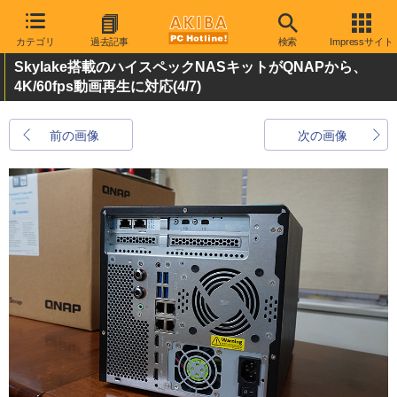
カテゴリ
過去記事
検索
Impressサイト
Skylake搭載のハイスペックNASキットがQNAPから、
4K/60fps動画再生に対応
(4/7)
前の画像
次の画像