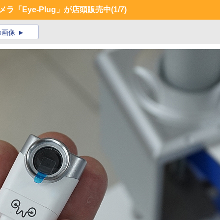
ラ「Eye-Plug」が店頭販売中
(1/7)
の画像