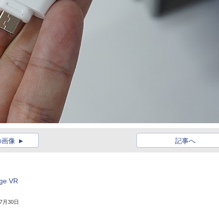
の画像
記事へ
e VR
年7月30日