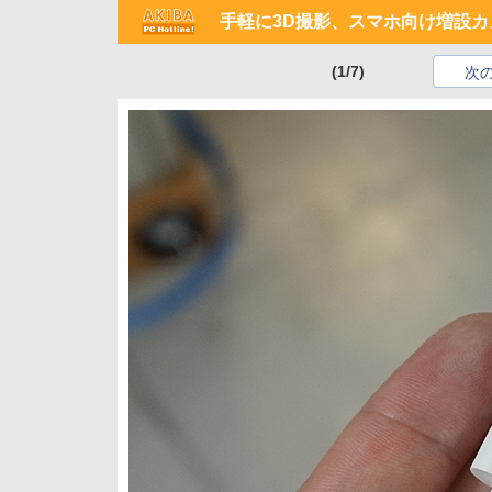
手軽に3D撮影、スマホ向け増設カメ
(1/7)
次