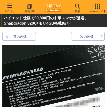
カテゴリ
過去記事
検索
Impressサイト
ハイエンド仕様で39,800円の中華スマホが登場、
Snapdragon 820/メモリ4GB搭載
(6/7)
前の画像
次の画像