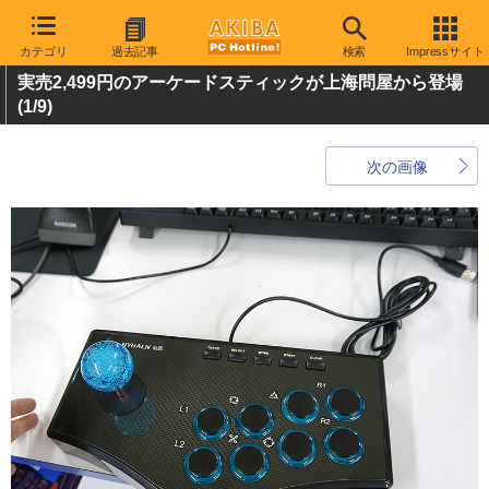
カテゴリ
過去記事
検索
Impressサイト
実売2,499円のアーケードスティックが上海問屋から登場
(1/9)
次の画像