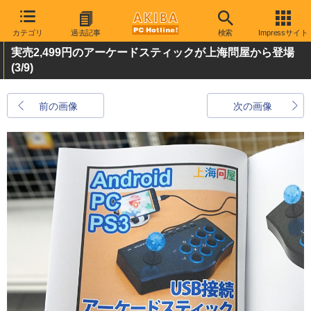
カテゴリ
過去記事
検索
Impressサイト
実売2,499円のアーケードスティックが上海問屋から登場
(3/9)
前の画像
次の画像