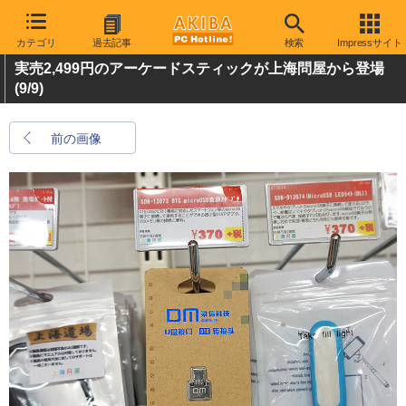
カテゴリ
過去記事
検索
Impressサイト
実売2,499円のアーケードスティックが上海問屋から登場
(9/9)
前の画像