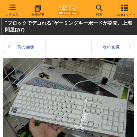
カテゴリ
過去記事
検索
Impressサイト
“ブロックでデコれる”ゲーミングキーボードが発売、上海
問屋
(2/7)
前の画像
次の画像