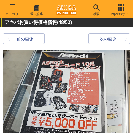
カテゴリ
過去記事
検索
Impressサイト
アキバお買い得価格情報
(48/53)
前の画像
次の画像