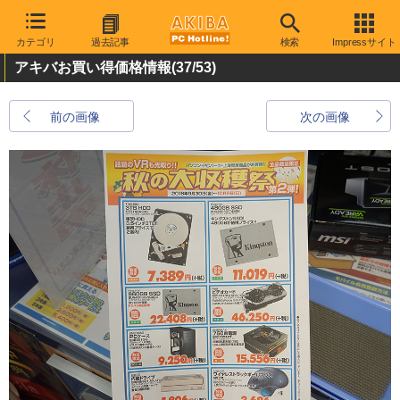
カテゴリ
過去記事
検索
Impressサイト
アキバお買い得価格情報
(37/53)
前の画像
次の画像