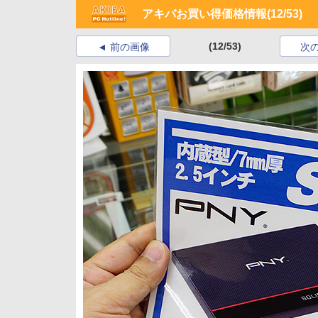
アキバお買い得価格情報
(12/53)
(12/53)
前の画像
次