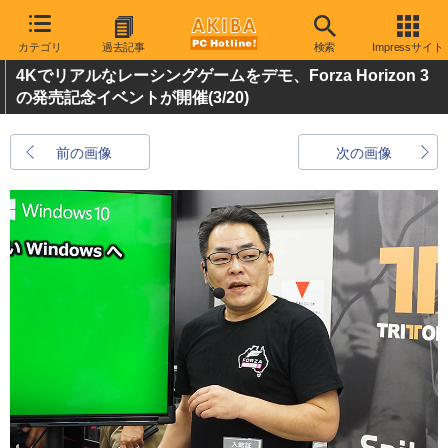
カテゴリ
過去記事
検索
Impressサイト
4Kでリアルなレーシングゲームをデモ、Forza Horizon 3
の発売記念イベントが開催
(3/20)
前の画像
次の画像