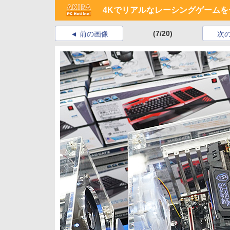
4Kでリアルなレーシングゲームをデモ
(7/20)
前の画像
次