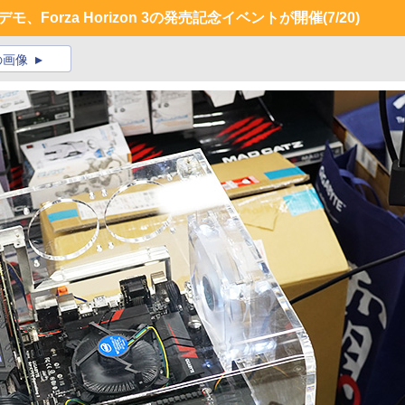
、Forza Horizon 3の発売記念イベントが開催
(7/20)
の画像