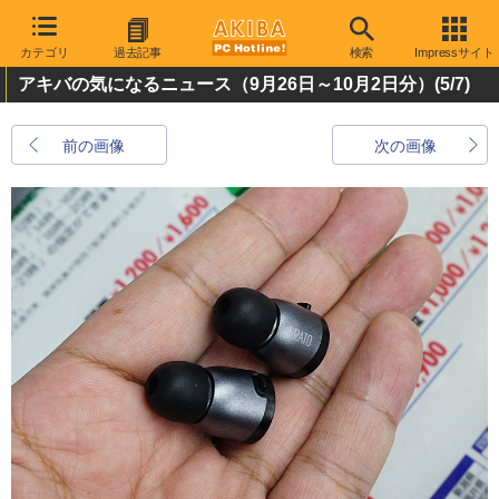
カテゴリ
過去記事
検索
Impressサイト
アキバの気になるニュース（9月26日～10月2日分）
(5/7)
前の画像
次の画像