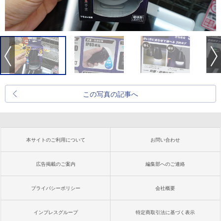
この写真の記事へ
本サイトのご利用について
お問い合わせ
広告掲載のご案内
編集部へのご連絡
プライバシーポリシー
会社概要
インプレスグループ
特定商取引法に基づく表示