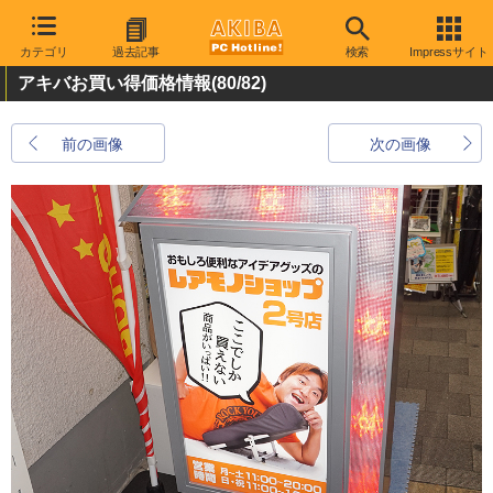
カテゴリ
過去記事
検索
Impressサイト
アキバお買い得価格情報
(80/82)
前の画像
次の画像