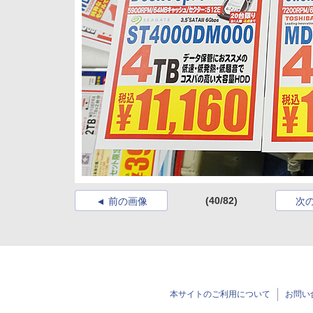
(40/82)
前の画像
次
本サイトのご利用について
お問い