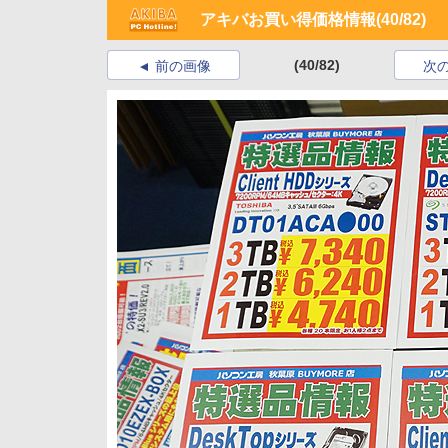
アキバお買い得価格情報
(40/82)
(40/82)
前の画像
次