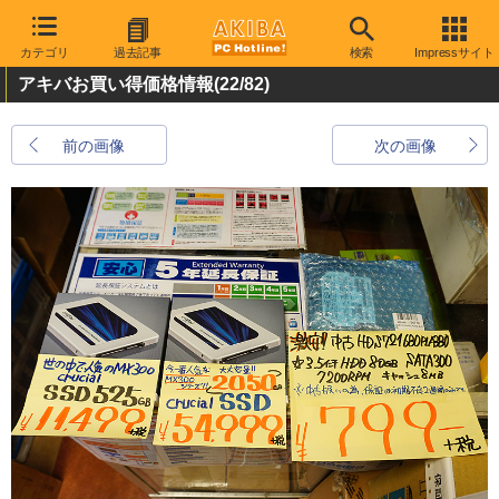
カテゴリ
過去記事
検索
Impressサイト
アキバお買い得価格情報
(22/82)
前の画像
次の画像