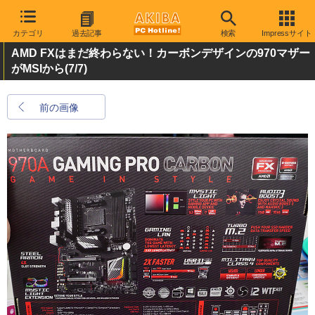
カテゴリ
過去記事
検索
Impressサイト
AMD FXはまだ終わらない！カーボンデザインの970マザー
がMSIから
(7/7)
前の画像