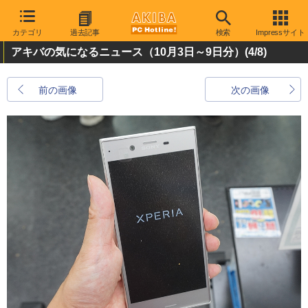
カテゴリ
過去記事
検索
Impressサイト
アキバの気になるニュース（10月3日～9日分）
(4/8)
前の画像
次の画像