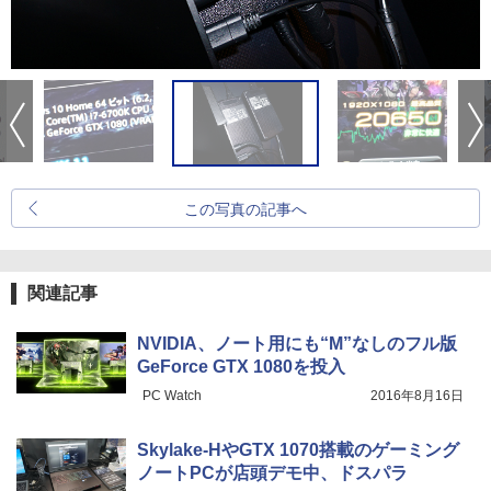
この写真の記事へ
関連記事
NVIDIA、ノート用にも“M”なしのフル版
GeForce GTX 1080を投入
PC Watch
2016年8月16日
Skylake-HやGTX 1070搭載のゲーミング
ノートPCが店頭デモ中、ドスパラ