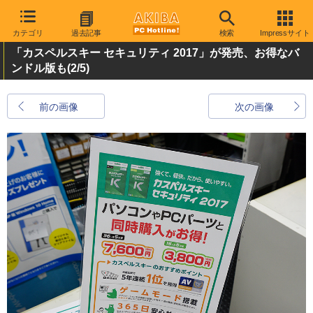
カテゴリ
過去記事
検索
Impressサイト
「カスペルスキー セキュリティ 2017」が発売、お得なバ
ンドル版も
(2/5)
前の画像
次の画像