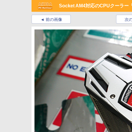
Socket AM4対応のCPUクーラー
前の画像
次