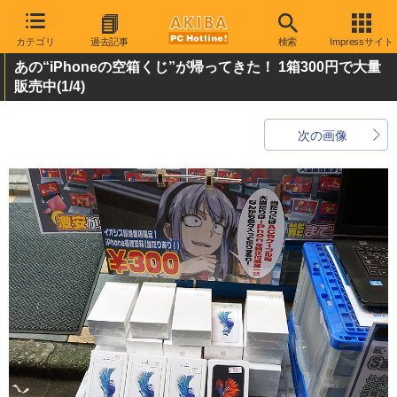
カテゴリ
過去記事
検索
Impressサイト
あの“iPhoneの空箱くじ”が帰ってきた！ 1箱300円で大量
販売中
(1/4)
次の画像