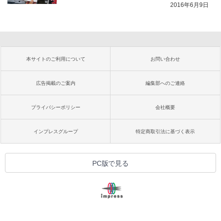
2016年6月9日
本サイトのご利用について
お問い合わせ
広告掲載のご案内
編集部へのご連絡
プライバシーポリシー
会社概要
インプレスグループ
特定商取引法に基づく表示
PC版で見る