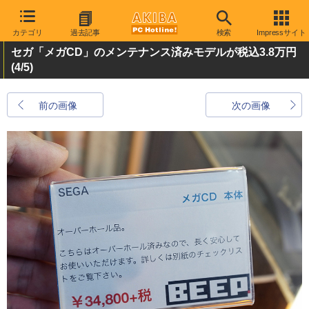
カテゴリ
過去記事
検索
Impressサイト
セガ「メガCD」のメンテナンス済みモデルが税込3.8万円
(4/5)
前の画像
次の画像