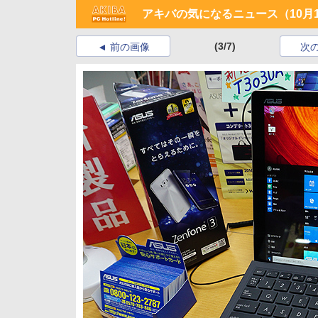
アキバの気になるニュース（10月1
(3/7)
前の画像
次