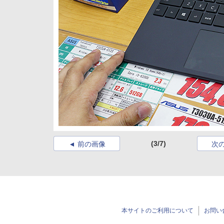
(3/7)
前の画像
次
本サイトのご利用について
お問い