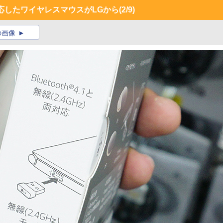
信に対応したワイヤレスマウスがLGから
(2/9)
の画像