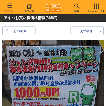
カテゴリ
過去記事
検索
Impressサイト
アキバお買い得価格情報
(36/67)
前の画像
次の画像