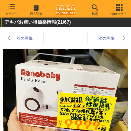
カテゴリ
過去記事
検索
Impressサイト
アキバお買い得価格情報
(21/67)
前の画像
次の画像