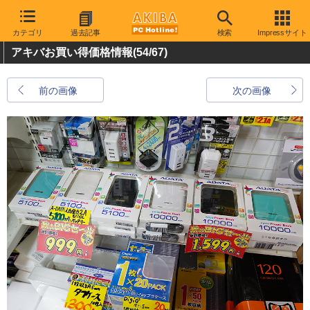
カテゴリ
過去記事
検索
Impressサイト
アキバお買い得価格情報
(54/67)
前の画像
次の画像