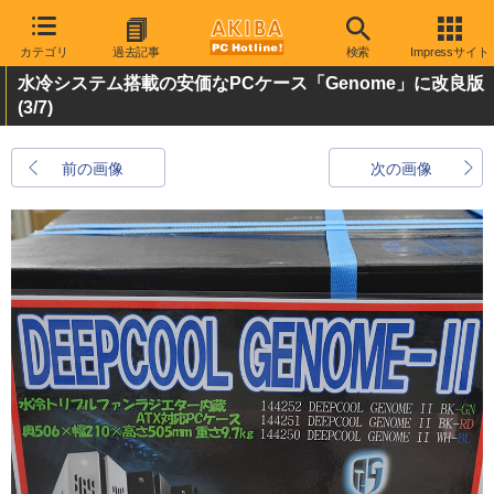
カテゴリ
過去記事
検索
Impressサイト
水冷システム搭載の安価なPCケース「Genome」に改良版
(3/7)
前の画像
次の画像