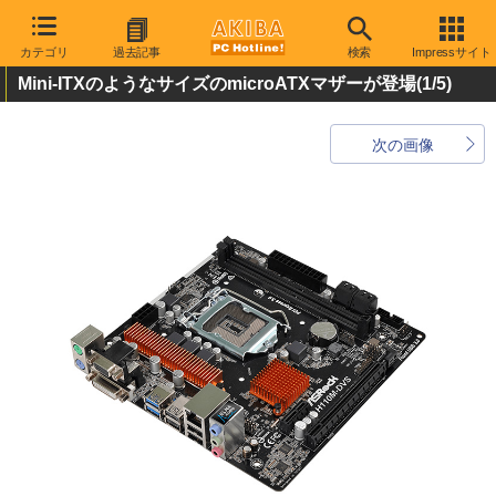
カテゴリ
過去記事
検索
Impressサイト
Mini-ITXのようなサイズのmicroATXマザーが登場
(1/5)
次の画像