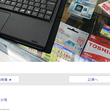
の画像
記事へ
E」が発