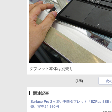
タブレット本体は別売り
(1/5)
次
関連記事
Surface Pro 2っぽい中華タブレット「EZPad 5S
売、実売24,980円