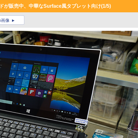
ドが販売中、中華なSurface風タブレット向け
(1/5)
の画像