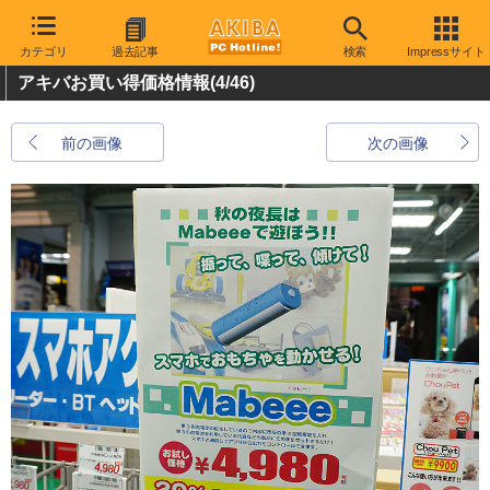
カテゴリ
過去記事
検索
Impressサイト
アキバお買い得価格情報
(4/46)
前の画像
次の画像