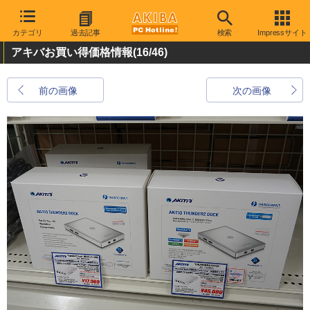
カテゴリ
過去記事
検索
Impressサイト
アキバお買い得価格情報
(16/46)
前の画像
次の画像