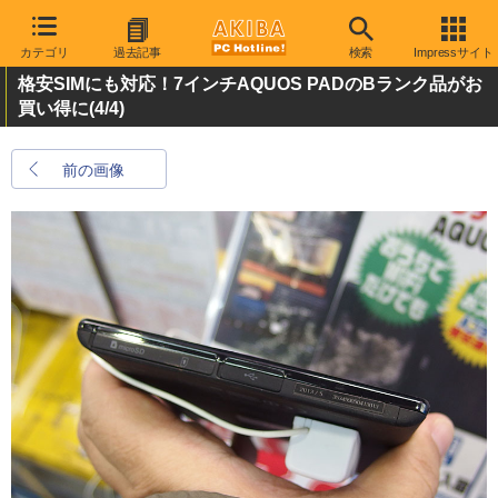
カテゴリ
過去記事
検索
Impressサイト
格安SIMにも対応！7インチAQUOS PADのBランク品がお
買い得に
(4/4)
前の画像