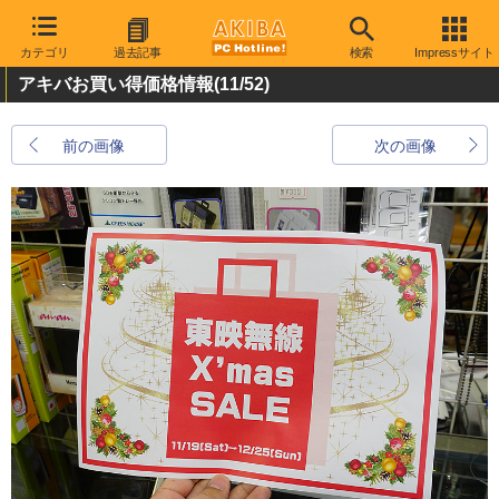
カテゴリ
過去記事
検索
Impressサイト
アキバお買い得価格情報
(11/52)
前の画像
次の画像