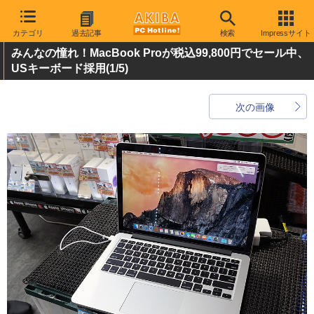
カテゴリ
過去記事
検索
Impressサイト
みんなの憧れ！MacBook Proが税込99,800円でセール中、
USキーボード採用
(1/5)
次の画像