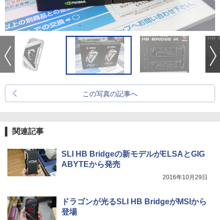
この写真の記事へ
関連記事
SLI HB Bridgeの新モデルがELSAとGIG
ABYTEから発売
2016年10月29日
ドラゴンが光るSLI HB BridgeがMSIから
登場