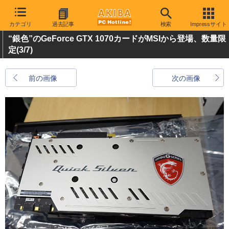
カテゴリ
過去記事
検索
Impressサイト
“銀色”のGeForce GTX 1070カードがMSIから登場、数量限
定
(3/7)
前の画像
次の画像