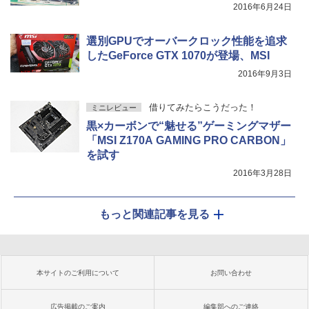
2016年6月24日
選別GPUでオーバークロック性能を追求
したGeForce GTX 1070が登場、MSI
2016年9月3日
借りてみたらこうだった！
ミニレビュー
黒×カーボンで“魅せる”ゲーミングマザー
「MSI Z170A GAMING PRO CARBON」
を試す
2016年3月28日
もっと関連記事を見る
本サイトのご利用について
お問い合わせ
広告掲載のご案内
編集部へのご連絡