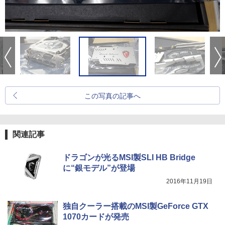
この写真の記事へ
関連記事
ドラゴンが光るMSI製SLI HB Bridge
に“銀モデル”が登場
2016年11月19日
独自クーラー搭載のMSI製GeForce GTX
1070カードが発売