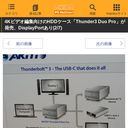
カテゴリ
過去記事
検索
Impressサイト
4Kビデオ編集向けのHDDケース「Thunder3 Duo Pro」が
発売、DisplayPortあり
(2/7)
前の画像
次の画像