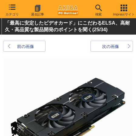
カテゴリ
過去記事
検索
Impressサイト
「最高に安定したビデオカード」にこだわるELSA、高耐
久・高品質な製品開発のポイントを聞く
(25/34)
前の画像
次の画像