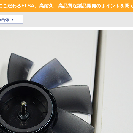
にこだわるELSA、高耐久・高品質な製品開発のポイントを聞
の画像