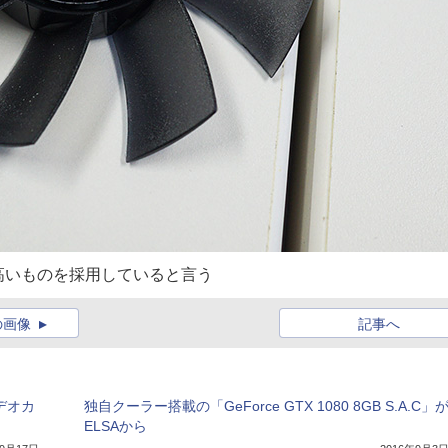
高いものを採用していると言う
の画像
記事へ
ビデオカ
独自クーラー搭載の「GeForce GTX 1080 8GB S.A.C」
ELSAから