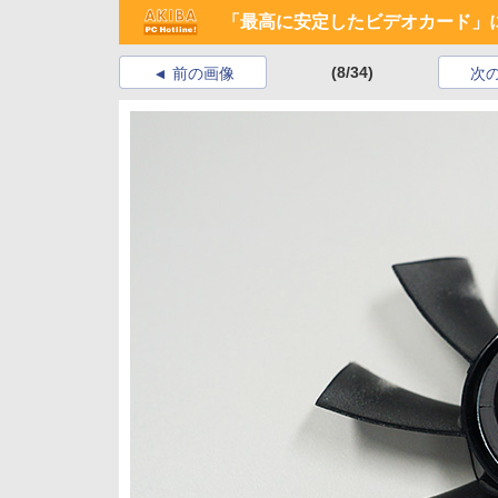
「最高に安定したビデオカード」
(8/34)
前の画像
次