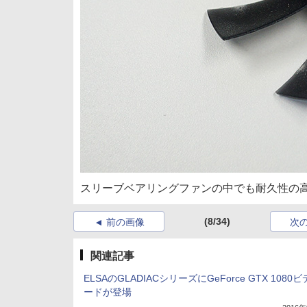
スリーブベアリングファンの中でも耐久性の
(8/34)
前の画像
次
関連記事
ELSAのGLADIACシリーズにGeForce GTX 1080
ードが登場