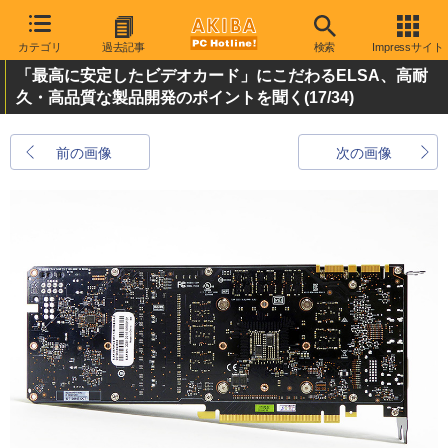
カテゴリ
過去記事
検索
Impressサイト
「最高に安定したビデオカード」にこだわるELSA、高耐
久・高品質な製品開発のポイントを聞く
(17/34)
前の画像
次の画像