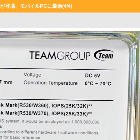
SDが登場、モバイルPCに最適
(4/4)