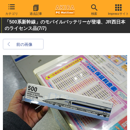
カテゴリ
過去記事
検索
Impressサイト
「500系新幹線」のモバイルバッテリーが登場、JR西日本
のライセンス品
(7/7)
前の画像