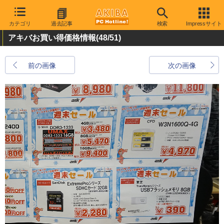
カテゴリ
過去記事
検索
Impressサイト
アキバお買い得価格情報
(48/51)
前の画像
次の画像