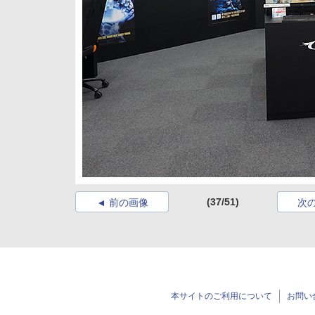
(37/51)
前の画像
次
本サイトのご利用について
お問い