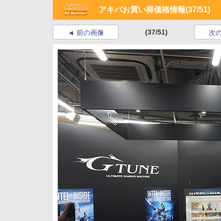
アキバお買い得価格情報
(37/51)
(37/51)
前の画像
次