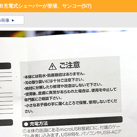
SB充電式シェーバーが登場、サンコー
(5/7)
の画像